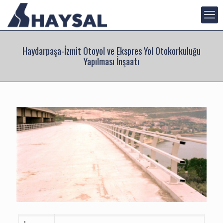
Haydarpaşa-İzmit Otoyol ve Ekspres Yol Otokorkuluğu
Yapılması İnşaatı